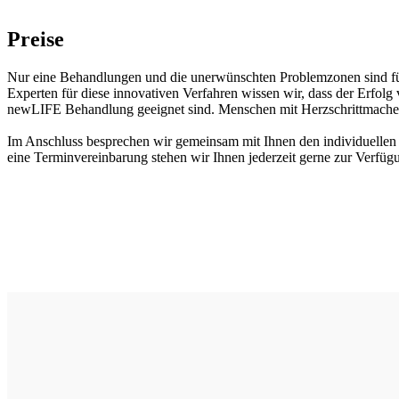
Preise
Nur eine Behandlungen und die unerwünschten Problemzonen sind fü
Experten für diese innovativen Verfahren wissen wir, dass der Erfolg
newLIFE Behandlung geeignet sind. Menschen mit Herzschrittmachern 
Im Anschluss besprechen wir gemeinsam mit Ihnen den individuellen
eine Terminvereinbarung stehen wir Ihnen jederzeit gerne zur Verfüg