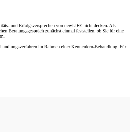
täts- und Erfolgsversprechen von newLIFE nicht decken. Als
hen Beratungsgespräch zunächst einmal feststellen, ob Sie für eine
en.
 Behandlungsverfahren im Rahmen einer Kennenlern-Behandlung. Für